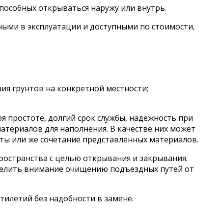
способных открываться наружу или внутрь.
ными в эксплуатации и доступными по стоимости,
ия грунтов на конкретной местности;
 простоте, долгий срок службы, надежность при
атериалов для наполнения. В качестве них может
ты или же сочетание представленных материалов.
ространства с целью открывания и закрывания.
уделить внимание очищению подъездных путей от
илетий без надобности в замене.