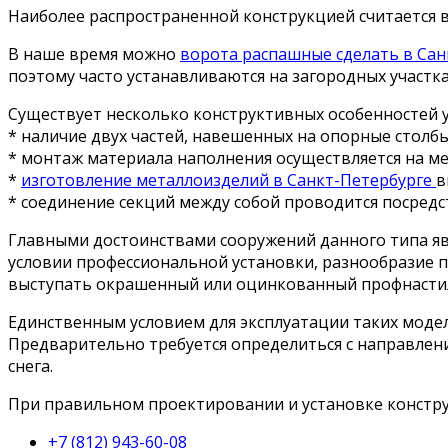
Наиболее распространенной конструкцией считается в
В наше время можно
ворота распашные сделать в Сан
поэтому часто устанавливаются на загородных участка
Существует несколько конструктивных особенностей у
* наличие двух частей, навешенных на опорные столбы
* монтаж материала наполнения осуществляется на ме
*
изготовление металлоизделий в Санкт-Петербурге
в
* соединение секций между собой проводится посред
Главными достоинствами сооружений данного типа явл
условии профессиональной установки, разнообразие п
выступать окрашенный или оцинкованный профнастил,
Единственным условием для эксплуатации таких модел
Предварительно требуется определиться с направлен
снега.
При правильном проектировании и установке конструк
+7 (812) 943-60-08