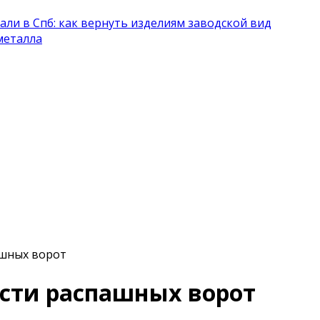
и в Спб: как вернуть изделиям заводской вид
металла
ашных ворот
сти распашных ворот