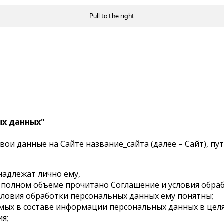
ых данных"
ои данные на Сайте название_сайта (далее – Сайт), п
надлежат лично ему,
 полном объеме прочитано Соглашение и условия обраб
условия обработки персональных данных ему понятны;
емых в составе информации персональных данных в цел
я;