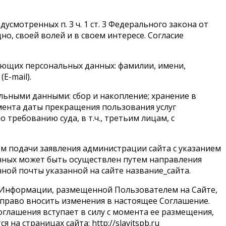
смотренных п. 3 ч. 1 ст. 3 Федерального закона от
но, своей волей и в своем интересе. Согласие
ующих персональных данных: фамилии, имени,
E-mail).
льными данными: сбор и накопление; хранение в
мента даты прекращения пользования услуг
требованию суда, в т.ч., третьим лицам, с
ем подачи заявления администрации сайта с указанием
анных может быть осуществлен путем направления
ой почты указанной на сайте название_сайта.
и Информации, размещенной Пользователем на Сайте,
право вносить изменения в настоящее Соглашение.
глашения вступает в силу с момента ее размещения,
а страницах сайта: http://slavitspb.ru