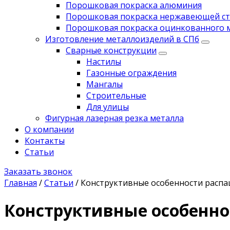
Порошковая покраска алюминия
Порошковая покраска нержавеющей стал
Порошковая покраска оцинкованного 
Изготовление металлоизделий в СПб
Сварные конструкции
Настилы
Газонные ограждения
Мангалы
Строительные
Для улицы
Фигурная лазерная резка металла
О компании
Контакты
Статьи
Заказать звонок
Главная
/
Статьи
/
Конструктивные особенности расп
Конструктивные особенно