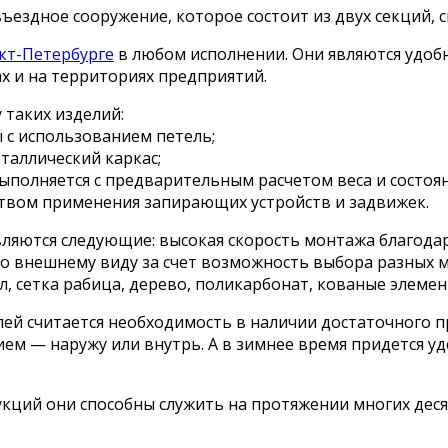
ъездное сооружение, которое состоит из двух секций, 
кт-Петербурге
в любом исполнении. Они являются удоб
х и на территориях предприятий.
 таких изделий:
 с использованием петель;
таллический каркас;
ыполняется с предварительным расчетом веса и состоян
ством применения запирающих устройств и задвижек.
яются следующие: высокая скорость монтажа благодаря
о внешнему виду за счет возможность выбора разных м
 сетка рабица, дерево, поликарбонат, кованые элемен
ей считается необходимость в наличии достаточного п
ием — наружу или внутрь. А в зимнее время придется 
ций они способны служить на протяжении многих десят