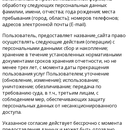
обработку следующих персональных данных:
фамилии, имени, отчества; года рождения; места
пребывания (город, область); номеров телефонов;
адресов электронной почты (E-mail).
Пользователь, предоставляет название_сайта право
осуществлять следующие действия (операции) с
персональными данными: сбор и накопление;
хранение в течение установленных нормативными
документами сроков хранения отчетности, но не
менее трех лет, с момента даты прекращения
пользования услуг Пользователем; уточнение
(обновление, изменение); использование;
уничтожение; обезличивание; передача по
требованию суда, в т.ч., третьим лицам, с
соблюдением мер, обеспечивающих защиту
персональных данных от несанкционированного
доступа.
Указанное согласие действует бессрочно с момента
предоставления данных и может быть отозвано