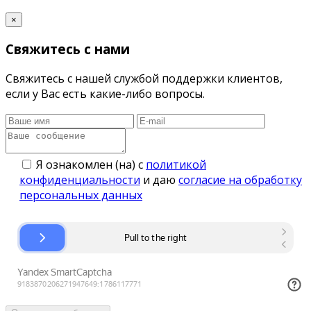
×
Свяжитесь с нами
Свяжитесь с нашей службой поддержки клиентов,
если у Вас есть какие-либо вопросы.
Я ознакомлен (на) с
политикой
конфиденциальности
и даю
согласие на обработку
персональных данных