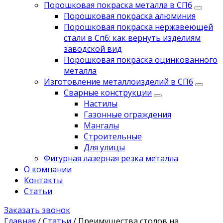
Порошковая покраска металла в СПб
Порошковая покраска алюминия
Порошковая покраска нержавеющей
стали в Спб: как вернуть изделиям
заводской вид
Порошковая покраска оцинкованного
металла
Изготовление металлоизделий в СПб
Сварные конструкции
Настилы
Газонные ограждения
Мангалы
Строительные
Для улицы
Фигурная лазерная резка металла
О компании
Контакты
Статьи
Заказать звонок
Главная
/
Статьи
/
Преимущества столов на